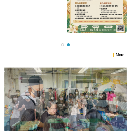
More..