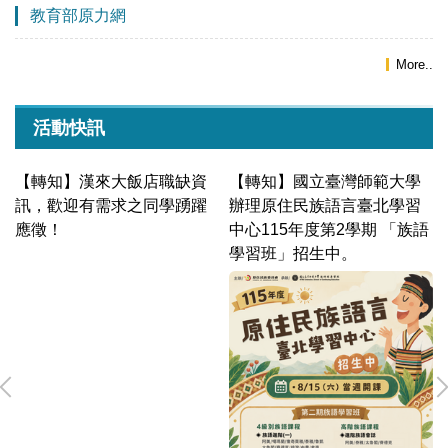
教育部原力網
More..
活動快訊
民
【轉知】漢來大飯店職缺資
【轉知】國立臺灣師範大學
北
訊，歡迎有需求之同學踴躍
辦理原住民族語言臺北學習
應徵！
中心115年度第2學期 「族語
學習班」招生中。