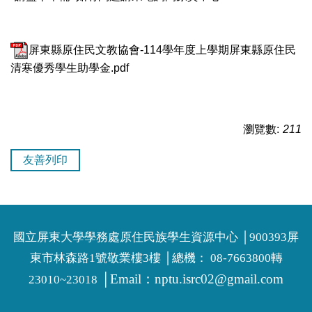
屏東縣原住民文教協會-114學年度上學期屏東縣原住民
清寒優秀學生助學金.pdf
瀏覽數:
211
友善列印
國立屏東大學學務處原住民族學生資源中心 │900393屏
東市林森路1號敬業樓3樓 │總機： 08-7663800轉
│Email：
nptu.isrc02@gmail.com
23010~23018