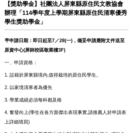
【獎助學金】社團法人屏東縣原住民文教協會
辦理「114學年度上學期屏東縣原住民清寒優秀
學生獎助學金」
🪧申請日期：即日起至7／28(一)，備妥申請應附文件送至
原資中心(屏師校區敬業樓3F)
一、申請資格：
1. 設籍於屏東縣境內,值得栽培的原住民學生。
2. 以家境清寒者為優先
3. 學業成績必須每科都及格
4. 奮發向上(學生在各方面傑出表現事實,請推薦人於申請表
上詳細填寫)