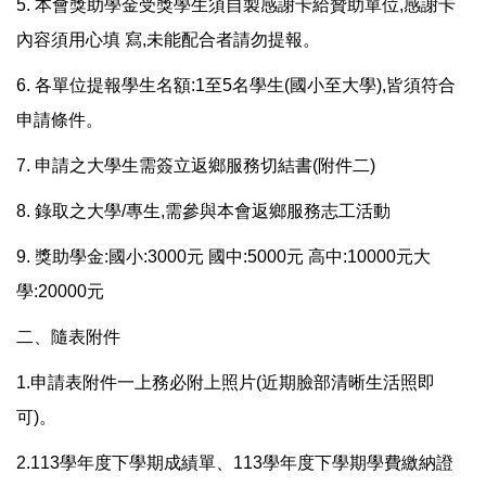
5. 本會獎助學金受獎學生須自製感謝卡給贊助單位,感謝卡
內容須用心填 寫,未能配合者請勿提報。
6. 各單位提報學生名額:1至5名學生(國小至大學),皆須符合
申請條件。
7. 申請之大學生需簽立返鄉服務切結書(附件二)
8. 錄取之大學/專生,需參與本會返鄉服務志工活動
9. 獎助學金:國小:3000元 國中:5000元 高中:10000元大
學:20000元
二、隨表附件
1.申請表附件一上務必附上照片(近期臉部清晰生活照即
可)。
2.113學年度下學期成績單、113學年度下學期學費繳納證