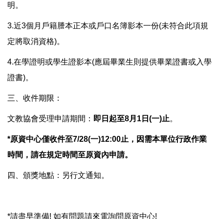
明。
3.近3個月戶籍謄本正本或戶口名簿影本一份(未符合此項規
定將取消資格)。
4.在學證明或學生證影本(應屆畢業生則提供畢業證書或入學
證書)。
三、收件期限：
文教協會受理申請期間：
即日起至8月1日(一)止
。
*原資中心僅收件至7/28(一)12:00止，因需本單位行政作業
時間，請在規定時間至原資內申請。
四、頒獎地點：另行文通知。
*請盡早準備! 如有問題請來電詢問原資中心!